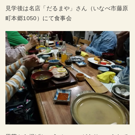
見学後は名店「だるまや」さん（いなべ市藤原
町本郷1050）にて食事会