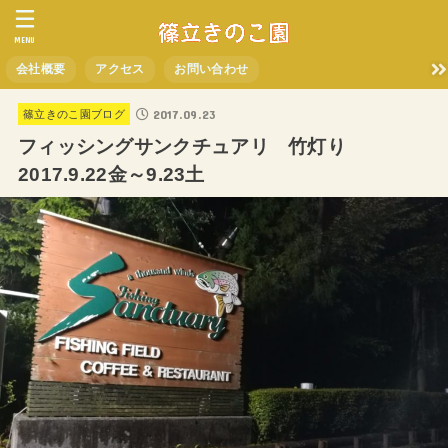
MENU
会社概要
アクセス
お問い合わせ
2017.09.23
篠立きのこ園ブログ
フィッシングサンクチュアリ 竹灯り
2017.9.22金～9.23土