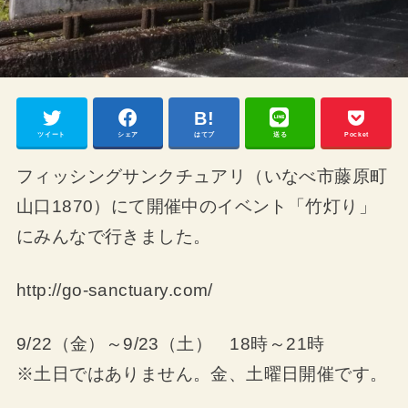
ツイート
シェア
はてブ
送る
Pocket
フィッシングサンクチュアリ（いなべ市藤原町
山口1870）にて開催中のイベント「竹灯り」
にみんなで行きました。
http://go-sanctuary.com/
9/22（金）～9/23（土） 18時～21時
※土日ではありません。金、土曜日開催です。