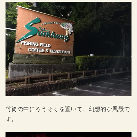
竹筒の中にろうそくを置いて、幻想的な風景で
す。