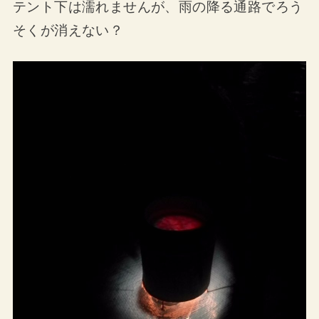
テント下は濡れませんが、雨の降る通路でろう
そくが消えない？