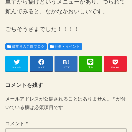
里芋から揚げというメニューがあり、つられて
頼んでみると、なかなかおいしいです。
ごちそうさまでした！！！！
篠立きのこ園ブログ
行事・イベント
ツイート
シェア
はてブ
送る
Pocket
コメントを残す
メールアドレスが公開されることはありません。
*
が付
いている欄は必須項目です
コメント
*