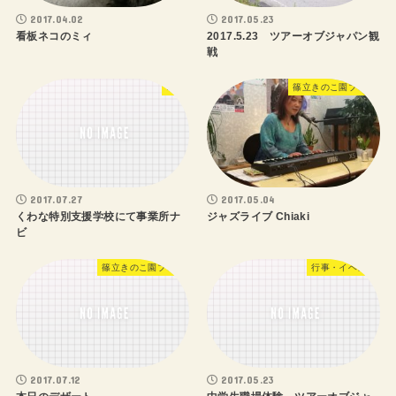
2017.04.02
2017.05.23
看板ネコのミィ
2017.5.23 ツアーオブジャパン観
戦
研修
篠立きのこ園ブログ
2017.07.27
2017.05.04
くわな特別支援学校にて事業所ナ
ジャズライブ Chiaki
ビ
篠立きのこ園ブログ
行事・イベント
2017.07.12
2017.05.23