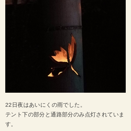
22日夜はあいにくの雨でした。
テント下の部分と通路部分のみ点灯されていま
す。