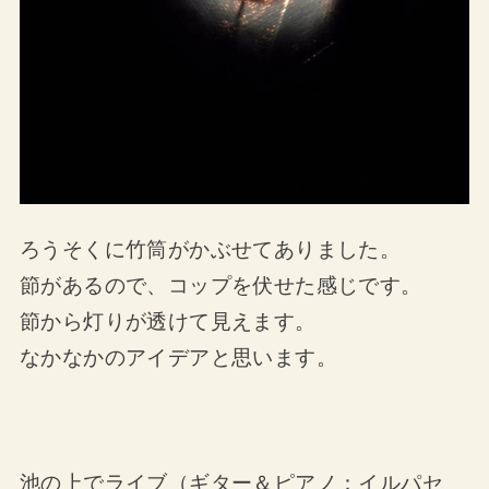
ろうそくに竹筒がかぶせてありました。
節があるので、コップを伏せた感じです。
節から灯りが透けて見えます。
なかなかのアイデアと思います。
池の上でライブ（ギター＆ピアノ：イルパセ